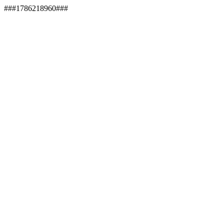
###1786218960###